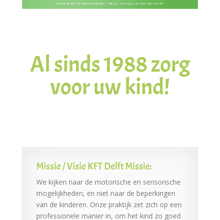
Al sinds 1988 zorg
voor uw kind!
Missie / Visie KFT Delft Missie:
We kijken naar de motorische en sensorische
mogelijkheden, en niet naar de beperkingen
van de kinderen. Onze praktijk zet zich op een
professionele manier in, om het kind zo goed