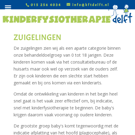
015 256 4034
info@kftdelft.nl
ZUIGELINGEN
De zuigelingen zien wij als een aparte categorie binnen
onze behandeldoelgroep van 0 tot 18 jarigen. Deze
kinderen komen vaak via het consultatiebureau of de
huisarts maar ook wel op verzoek van de ouders zelf.
Er zijn ook kinderen die een slechte start hebben
gemaakt en bij ons komen via een kinderarts.
Omdat de ontwikkeling van kinderen in het begin heel
snel gaat is het vaak zeer effectief om, bij indicatie,
snel met kinderfysiotherapie te beginnen. De baby's
krijgen daarom vaak voorrang op oudere kinderen.
De grootste groep baby's komt tegenwoordig met de
indicatie afplatting van het hoofd (plagiocephalie), als