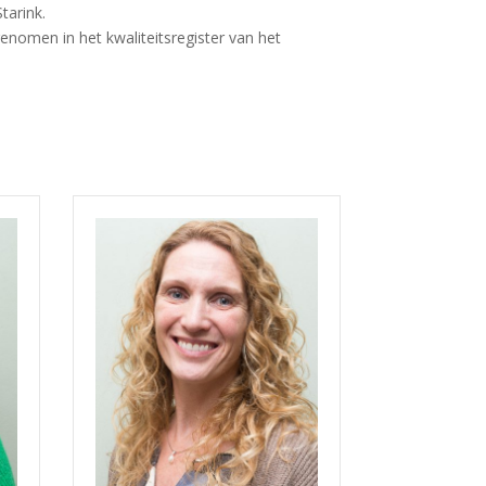
tarink.
nomen in het kwaliteitsregister van het