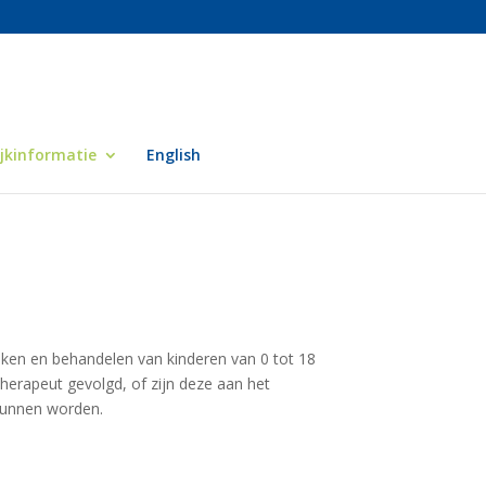
ijkinformatie
English
oeken en behandelen van kinderen van 0 tot 18
herapeut gevolgd, of zijn deze aan het
 kunnen worden.