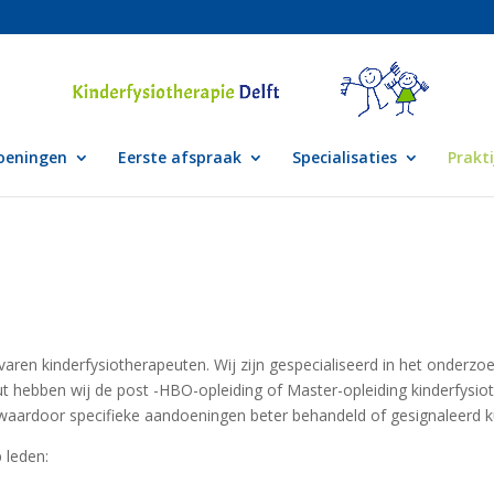
oeningen
Eerste afspraak
Specialisaties
Prakt
aren kinderfysiotherapeuten. Wij zijn gespecialiseerd in het onderz
ut hebben wij de post -HBO-opleiding of Master-opleiding kinderfysiot
g waardoor specifieke aandoeningen beter behandeld of gesignaleerd
 leden: