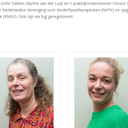
fie Dekker,Myrthe van der Luijt en 1 praktijkondersteuner Christa S
 Nederlandse Vereniging voor Kinderfysiotherapeuten (NVFK) en opge
 (KNGF). Ook zijn we big geregistreerd.