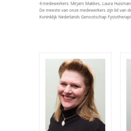
4 medewerkers: Mirjam Makkes, Laura Huisman,So
De meeste van onze medewerkers zijn lid van de
Koninklijk Nederlands Genootschap Fysiotherapie