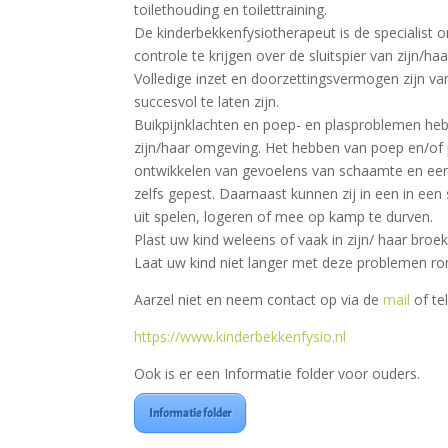
toilethouding en toilettraining.
De kinderbekkenfysiotherapeut is de specialist o
controle te krijgen over de sluitspier van zijn/
Volledige inzet en doorzettingsvermogen zijn v
succesvol te laten zijn.
Buikpijnklachten en poep- en plasproblemen he
zijn/haar omgeving. Het hebben van poep en/of 
ontwikkelen van gevoelens van schaamte en een
zelfs gepest. Daarnaast kunnen zij in een in een
uit spelen, logeren of mee op kamp te durven.
Plast uw kind weleens of vaak in zijn/ haar bro
Laat uw kind niet langer met deze problemen ro
Aarzel niet en neem contact op via de
mail
of te
https://www.kinderbekkenfysio.nl
Ook is er een Informatie folder voor ouders.
Informatie folder