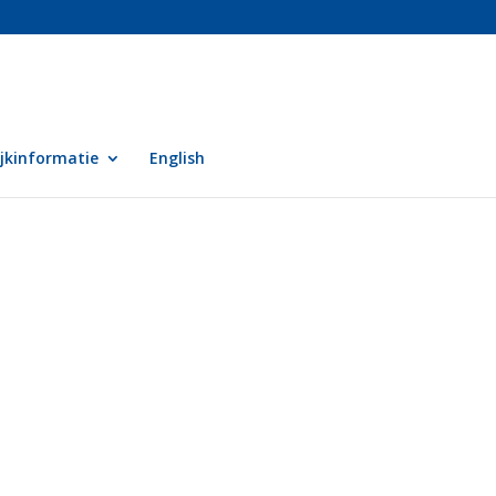
ijkinformatie
English