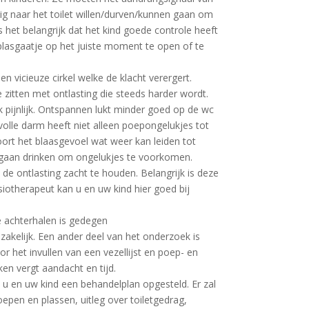
ig naar het toilet willen/durven/kunnen gaan om
 het belangrijk dat het kind goede controle heeft
asgaatje op het juiste moment te open of te
n vicieuze cirkel welke de klacht verergert.
zitten met ontlasting die steeds harder wordt.
ijnlijk. Ontspannen lukt minder goed op de wc
olle darm heeft niet alleen poepongelukjes tot
oort het blaasgevoel wat weer kan leiden tot
e gaan drinken om ongelukjes te voorkomen.
 de ontlasting zacht te houden. Belangrijk is deze
siotherapeut kan u en uw kind hier goed bij
 achterhalen is gedegen
akelijk. Een ander deel van het onderzoek is
 het invullen van een vezellijst en poep- en
n vergt aandacht en tijd.
u en uw kind een behandelplan opgesteld. Er zal
pen en plassen, uitleg over toiletgedrag,